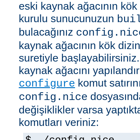
eski kaynak ağacının kök 
kurulu sunucunuzun
bui
bulacağınız
config.nic
kaynak ağacının kök dizi
suretiyle başlayabilirsini
kaynak ağacını yapılandır
komut satırını 
configure
dosyasında
config.nice
değişiklikler varsa yaptık
komutları veriniz: