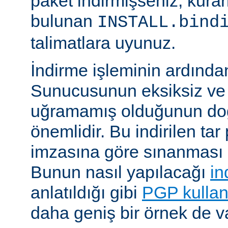
paket indirmişseniz, kura
bulunan
INSTALL.bind
talimatlara uyunuz.
İndirme işleminin ardın
Sunucusunun eksiksiz ve 
uğramamış olduğunun do
önemlidir. Bu indirilen ta
imzasına göre sınanması i
Bunun nasıl yapılacağı
in
anlatıldığı gibi
PGP kullan
daha geniş bir örnek de va