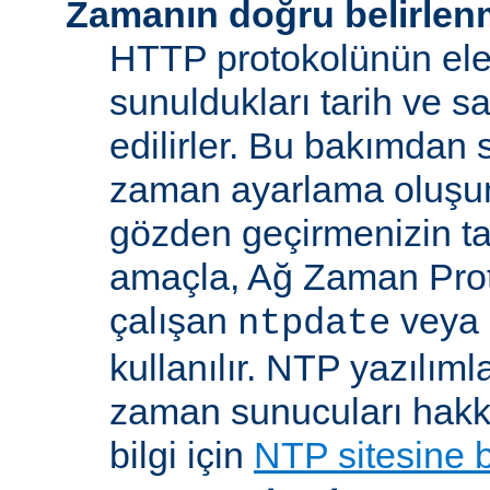
Zamanın doğru belirlen
HTTP protokolünün ele
sunuldukları tarih ve s
edilirler. Bu bakımdan 
zaman ayarlama oluşum
gözden geçirmenizin ta
amaçla, Ağ Zaman Pro
çalışan
veya
ntpdate
kullanılır. NTP yazılıml
zaman sunucuları hakkı
bilgi için
NTP sitesine 