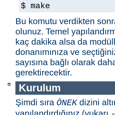
$ make
Bu komutu verdikten sonra 
olunuz. Temel yapılandır
kaç dakika alsa da modül
donanımınıza ve seçtiğini
sayısına bağlı olarak dah
gerektirecektir.
Kurulum
Şimdi sıra
dizini al
ÖNEK
yapılandırdığınız (yukarı