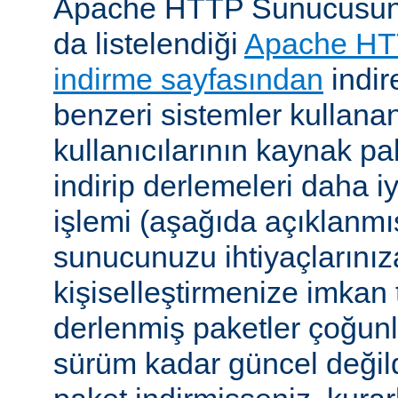
Apache HTTP Sunucusunu, 
da listelendiği
Apache HT
indirme sayfasından
indire
benzeri sistemler kulla
kullanıcılarının kaynak pak
indirip derlemeleri daha i
işlemi (aşağıda açıklanmış
sunucunuzu ihtiyaçlarınız
kişiselleştirmenize imkan t
derlenmiş paketler çoğun
sürüm kadar güncel değildi