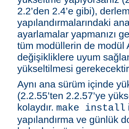
2.2’den 2.4’e gibi), derle
yapılandırmalarındaki ana f
ayarlamalar yapmanızı gere
tüm modüllerin de modül 
değişikliklere uyum sağla
yükseltilmesi gerekecektir
Aynı ana sürüm içinde y
(2.2.55’ten 2.2.57’ye yük
kolaydır.
make install
yapılandırma ve günlük do