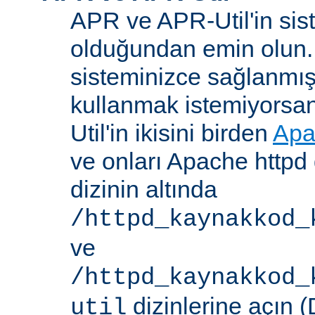
APR ve APR-Util'in sis
olduğundan emin olun.
sisteminizce sağlanmış
kullanmak istemiyorsa
Util'in ikisini birden
Apa
ve onları Apache httpd 
dizinin altında
/httpd_kaynakkod_
ve
/httpd_kaynakkod_
dizinlerine açın (
util