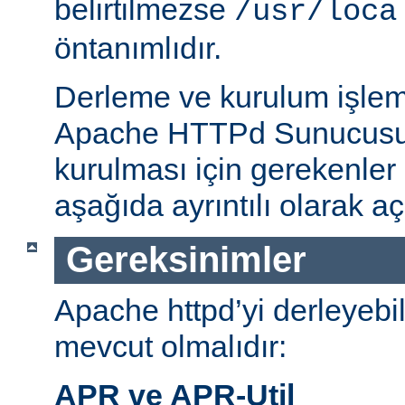
belirtilmezse
/usr/loca
öntanımlıdır.
Derleme ve kurulum işlem
Apache HTTPd Sunucusu
kurulması için gerekenler
aşağıda ayrıntılı olarak aç
Gereksinimler
Apache httpd’yi derleyebi
mevcut olmalıdır:
APR ve APR-Util