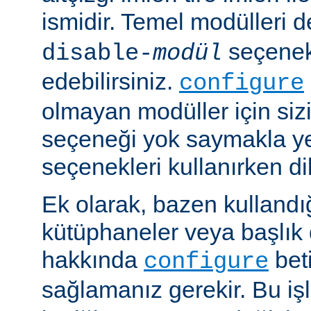
ismidir. Temel modülleri 
seçenekl
disable-
modül
edebilirsiniz.
configure
olmayan modüller için siz
seçeneği yok saymakla y
seçenekleri kullanırken dik
Ek olarak, bazen kullandığ
kütüphaneler veya başlık 
hakkında
beti
configure
sağlamanız gerekir. Bu i