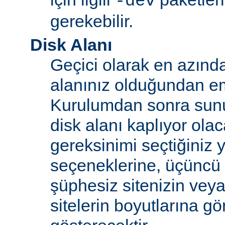
-dev
gerekebilir.
Disk Alanı
Geçici olarak en azınd
alanınız olduğundan e
Kurulumdan sonra sun
disk alanı kaplıyor olaca
gereksinimi seçtiğiniz 
seçeneklerine, üçüncü 
şüphesiz sitenizin vey
sitelerin boyutlarına gö