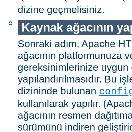
dizine geçmelisiniz.
Kaynak ağacının yap
Sonraki adım, Apache H
ağacının platformunuza ve
gereksinimlerinize uygun 
yapılandırılmasıdır. Bu iş
dizininde bulunan
confi
kullanılarak yapılır. (A
ağacının resmen dağıtıma
sürümünü indiren geliştiri