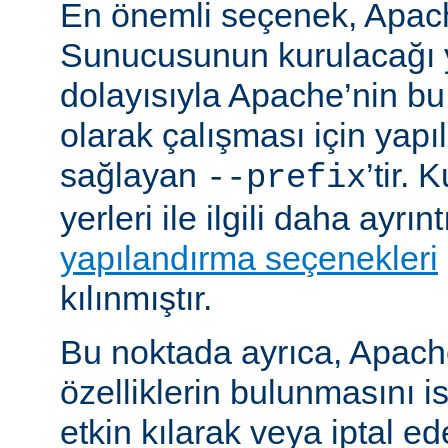
En önemli seçenek, Apa
Sunucusunun kurulacağı y
dolayısıyla Apache’nin b
olarak çalışması için yapı
sağlayan
’tir.
--prefix
yerleri ile ilgili daha ayrın
yapılandırma seçenekleri
kılınmıştır.
Bu noktada ayrıca, Apac
özelliklerin bulunmasını i
etkin kılarak veya iptal ede