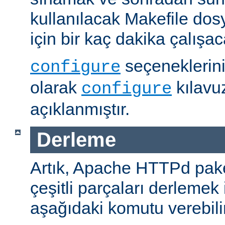
kullanılacak Makefile dos
için bir kaç dakika çalışaca
seçeneklerini
configure
olarak
kılavu
configure
açıklanmıştır.
Derleme
Artık, Apache HTTPd paket
çeşitli parçaları derlemek 
aşağıdaki komutu verebilir