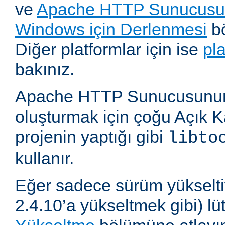
ve
Apache HTTP Sunucusun
Windows için Derlenmesi
bö
Diğer platformlar için ise
pl
bakınız.
Apache HTTP Sunucusunun,
oluşturmak için çoğu Açık 
projenin yaptığı gibi
libto
kullanır.
Eğer sadece sürüm yükselti
2.4.10’a yükseltmek gibi) l