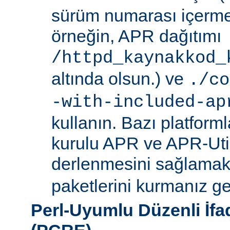
sürüm numarası içerme
örneğin, APR dağıtımı
/httpd_kaynakkod_
altında olsun.) ve
./co
-with-included-ap
kullanın. Bazı platforml
kurulu APR ve APR-Uti
derlenmesini sağlamak i
paketlerini kurmanız ger
Perl-Uyumlu Düzenli İf