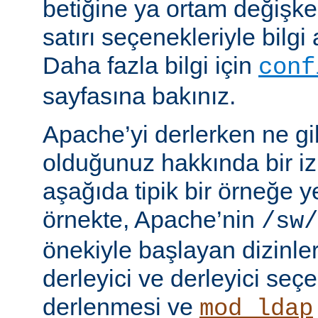
betiğine ya ortam değişke
satırı seçenekleriyle bilgi 
Daha fazla bilgi için
conf
sayfasına bakınız.
Apache’yi derlerken ne gib
olduğunuz hakkında bir iz
aşağıda tipik bir örneğe ye
örnekte, Apache’nin
/sw/
önekiyle başlayan dizinler
derleyici ve derleyici seç
derlenmesi ve
mod_ldap