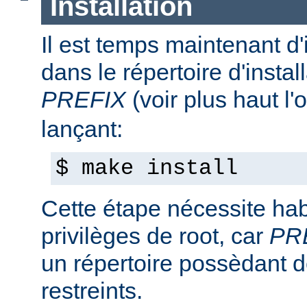
Installation
Il est temps maintenant d'
dans le répertoire d'install
PREFIX
(voir plus haut l'
lançant:
$ make install
Cette étape nécessite hab
privilèges de root, car
PR
un répertoire possèdant de
restreints.