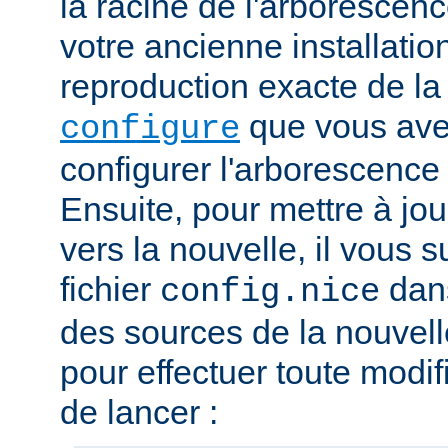
la racine de l'arborescen
votre ancienne installation.
reproduction exacte de l
que vous avez
configure
configurer l'arborescence
Ensuite, pour mettre à jou
vers la nouvelle, il vous su
fichier
dans
config.nice
des sources de la nouvelle
pour effectuer toute modif
de lancer :