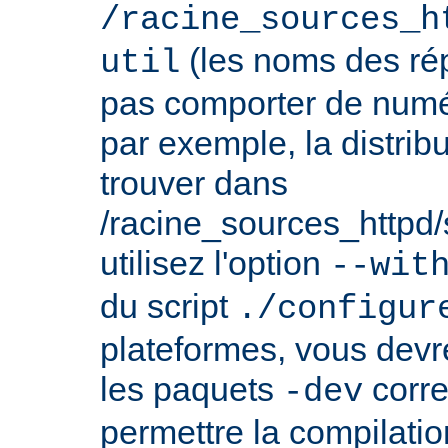
/racine_sources_h
(les noms des rép
util
pas comporter de numé
par exemple, la distrib
trouver dans
/racine_sources_httpd/sr
utilisez l'option
--wit
du script
./configur
plateformes, vous devre
les paquets
corre
-dev
permettre la compilatio