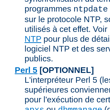
programmes
ntpdate
sur le protocole NTP, 
utilisés à cet effet. Voir
NTP
pour plus de détai
logiciel NTP et des se
publics.
Perl 5
[OPTIONNEL]
L'interpréteur Perl 5 (l
supérieures conviennen
pour l'exécution de ce
ou
(q