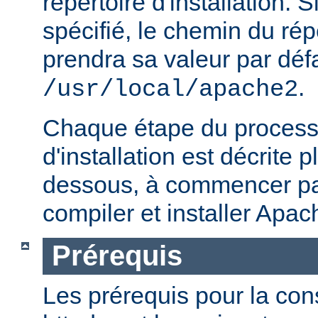
répertoire d'installation. S
spécifié, le chemin du répe
prendra sa valeur par défa
.
/usr/local/apache2
Chaque étape du processu
d'installation est décrite p
dessous, à commencer par
compiler et installer Apac
Prérequis
Les prérequis pour la con