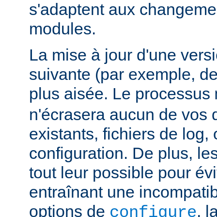
s'adaptent aux changemen
modules.
La mise à jour d'une vers
suivante (par exemple, de
plus aisée. Le processus
n'écrasera aucun de vos
existants, fichiers de log, 
configuration. De plus, le
tout leur possible pour é
entraînant une incompatibi
options de
, 
configure