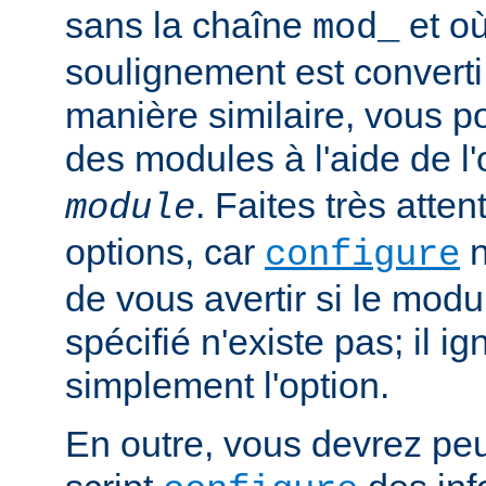
sans la chaîne
et où
mod_
soulignement est converti 
manière similaire, vous p
des modules à l'aide de l
. Faites très atten
module
options, car
n
configure
de vous avertir si le mod
spécifié n'existe pas; il ig
simplement l'option.
En outre, vous devrez peut