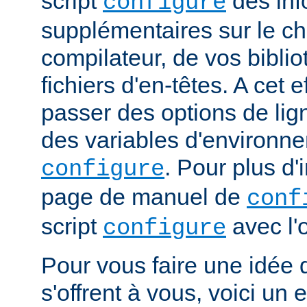
script
des inf
configure
supplémentaires sur le c
compilateur, de vos bibli
fichiers d'en-têtes. A cet 
passer des options de l
des variables d'environne
. Pour plus d'
configure
page de manuel de
conf
script
avec l'
configure
Pour vous faire une idée d
s'offrent à vous, voici un