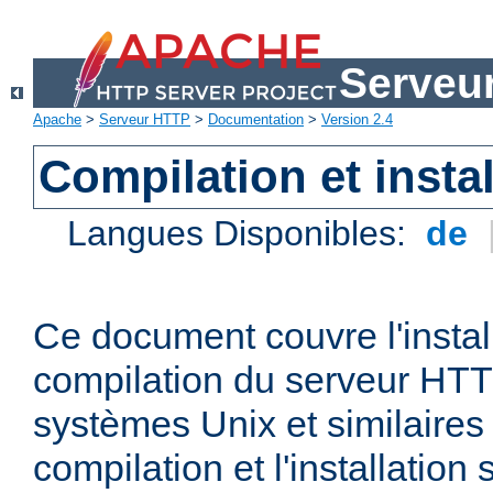
Serveu
Apache
>
Serveur HTTP
>
Documentation
>
Version 2.4
Compilation et instal
Langues Disponibles:
de
Ce document couvre l'install
compilation du serveur HTT
systèmes Unix et similaires
compilation et l'installatio