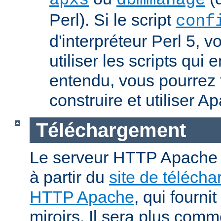
apxs
dbmmanage
Perl). Si le script
conf
d'interpréteur Perl 5, 
utiliser les scripts qui
entendu, vous pourrez
construire et utiliser A
Téléchargement
Le serveur HTTP Apache p
à partir du
site de téléch
HTTP Apache
, qui fourni
miroirs. Il sera plus comm