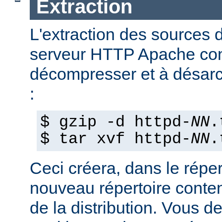
Extraction
L'extraction des sources d
serveur HTTP Apache con
décompresser et à désarch
:
$ gzip -d httpd-
NN
.
$ tar xvf httpd-
NN
.
Ceci créera, dans le réper
nouveau répertoire conte
de la distribution. Vous d