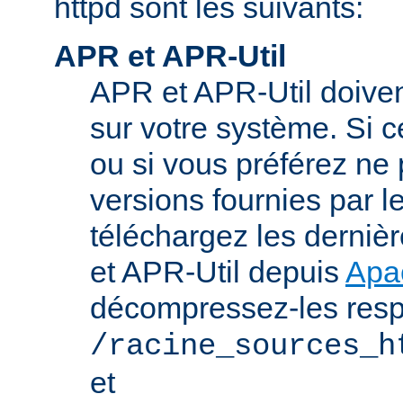
httpd sont les suivants:
APR et APR-Util
APR et APR-Util doivent
sur votre système. Si c
ou si vous préférez ne p
versions fournies par l
téléchargez les derniè
et APR-Util depuis
Apa
décompressez-les res
/racine_sources_h
et