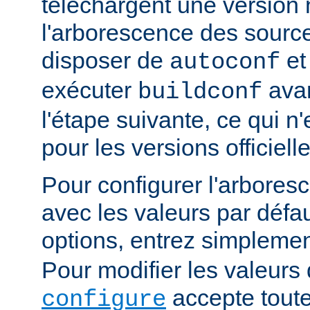
téléchargent une version n
l'arborescence des sourc
disposer de
e
autoconf
exécuter
avan
buildconf
l'étape suivante, ce qui n
pour les versions officielle
Pour configurer l'arbore
avec les valeurs par défau
options, entrez simpleme
Pour modifier les valeurs 
accepte toute
configure