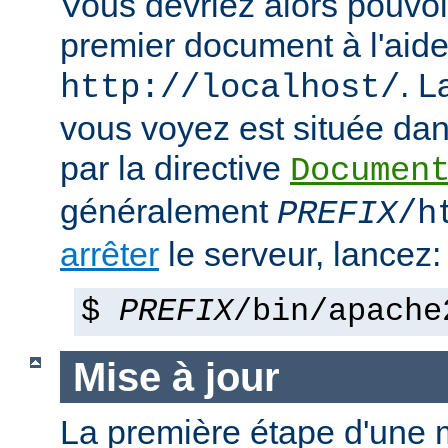
Vous devriez alors pouvoir
premier document à l'aide
. 
http://localhost/
vous voyez est située dans
par la directive
Documen
généralement
PREFIX
/h
arrêter
le serveur, lancez:
$
PREFIX
/bin/apache
Mise à jour
La première étape d'une m