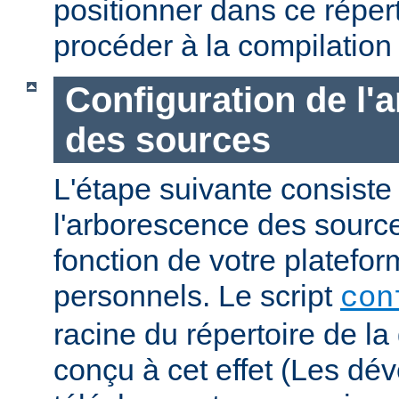
positionner dans ce réper
procéder à la compilation
Configuration de l'
des sources
L'étape suivante consiste
l'arborescence des sourc
fonction de votre platefo
personnels. Le script
con
racine du répertoire de la 
conçu à cet effet (Les dé