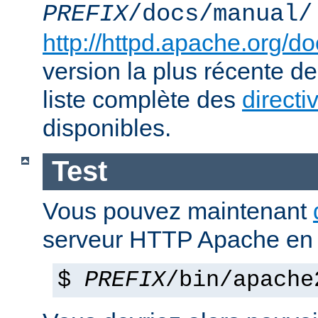
PREFIX
/docs/manual/
http://httpd.apache.org/do
version la plus récente de
liste complète des
directi
disponibles.
Test
Vous pouvez maintenant
serveur HTTP Apache en 
$
PREFIX
/bin/apache