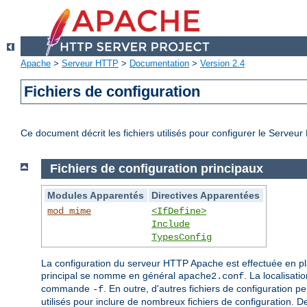
Apache
>
Serveur HTTP
>
Documentation
>
Version 2.4
Fichiers de configuration
Ce document décrit les fichiers utilisés pour configurer le Serve
Fichiers de configuration principaux
Modules Apparentés
Directives Apparentées
mod_mime
<IfDefine>
Include
TypesConfig
La configuration du serveur HTTP Apache est effectuée en p
principal se nomme en général
. La localisati
apache2.conf
commande
. En outre, d'autres fichiers de configuration pe
-f
utilisés pour inclure de nombreux fichiers de configuration. 