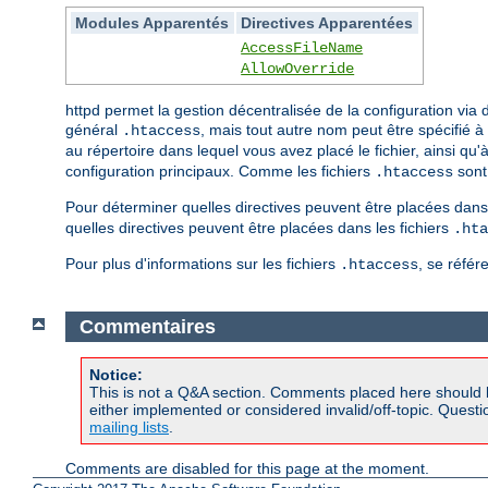
Modules Apparentés
Directives Apparentées
AccessFileName
AllowOverride
httpd permet la gestion décentralisée de la configuration vi
général
, mais tout autre nom peut être spécifié à 
.htaccess
au répertoire dans lequel vous avez placé le fichier, ainsi qu
configuration principaux. Comme les fichiers
sont 
.htaccess
Pour déterminer quelles directives peuvent être placées dans 
quelles directives peuvent être placées dans les fichiers
.hta
Pour plus d'informations sur les fichiers
, se référ
.htaccess
Commentaires
Notice:
This is not a Q&A section. Comments placed here should 
either implemented or considered invalid/off-topic. Ques
mailing lists
.
Comments are disabled for this page at the moment.