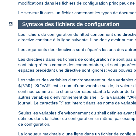
modifications dans les fichiers de configuration principaux 
Le serveur lit aussi un fichier contenant les types de document
Syntaxe des fichiers de configuration
Les fichiers de configuration de httpd contiennent une directiv
directive continue à la ligne suivante. Il ne doit y avoir aucun c
Les arguments des directives sont séparés les uns des autres
Les directives dans les fichiers de configuration ne sont pas 
sont interprétées comme des commentaires, et sont ignorée
espaces précédant une directive sont ignorés; vous pouvez par 
Les valeurs des variables d'environnement ou des variables dé
. Si "VAR" est le nom d'une variable valide, la valeur 
${VAR}
continue comme si la chaîne correspondant à la valeur de la var
autres variables d'environnement du shell. Si la variable "VA
journal. Le caractère ":" est interdit dans les noms de variables
Seules les variables d'environnement du shell définies avant
définies dans le fichier de configuration lui-même, par exem
de configuration.
La longueur maximale d'une ligne dans un fichier de configur