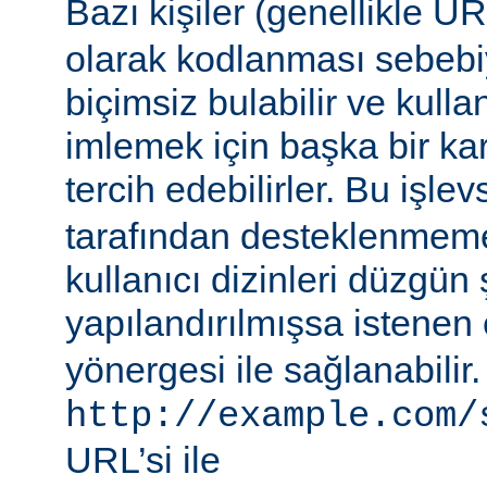
Bazı kişiler (genellikle 
olarak kodlanması sebebiy
biçimsiz bulabilir ve kullan
imlemek için başka bir ka
tercih edebilirler. Bu işlev
tarafından desteklenmeme
kullanıcı dizinleri düzgün 
yapılandırılmışsa istenen 
yönergesi ile sağlanabilir
http://example.com/
URL’si ile