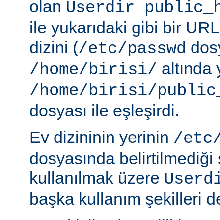
olan
Userdir public_
ile yukarıdaki gibi bir URL
dizini (
dosy
/etc/passwd
altında 
/home/birisi/
/home/birisi/public
dosyası ile eşleşirdi.
Ev dizininin yerinin
/etc
dosyasında belirtilmediği
kullanılmak üzere
Userd
başka kullanım şekilleri de