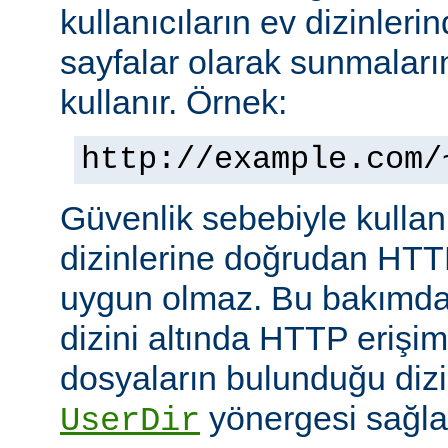
kullanıcıların ev dizinleri
sayfalar olarak sunmalar
kullanır. Örnek:
http://example.com/
Güvenlik sebebiyle kullanı
dizinlerine doğrudan HTT
uygun olmaz. Bu bakımdan
dizini altında HTTP erişim
dosyaların bulunduğu dizin
yönergesi sağla
UserDir