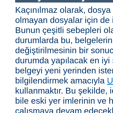
Kaçınılmaz olarak, dosya
olmayan dosyalar için de i
Bunun çeşitli sebepleri ola
durumlarda bu, belgelerin 
değiştirilmesinin bir sonuc
durumda yapılacak en iyi 
belgeyi yeni yerinden iste
bilgilendirmek amacıyla
U
kullanmaktır. Bu şekilde, i
bile eski yer imlerinin ve 
çalışmaya devam edecekl