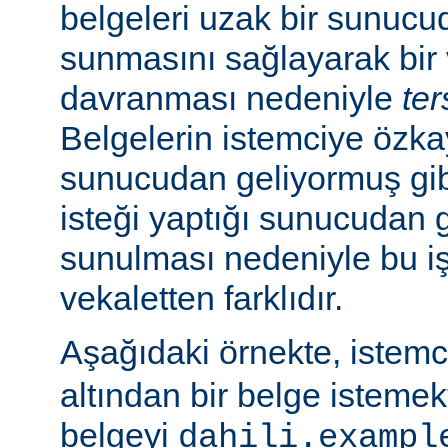
belgeleri uzak bir sunucu
sunmasını sağlayarak bir 
davranması nedeniyle
ter
Belgelerin istemciye özk
sunucudan geliyormuş gib
isteği yaptığı sunucudan 
sunulması nedeniyle bu i
vekaletten farklıdır.
Aşağıdaki örnekte, istem
altından bir belge isteme
belgeyi
dahili.exampl