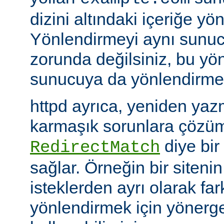
dizini altındaki içeriğe yö
Yönlendirmeyi aynı sunu
zorunda değilsiniz, bu yön
sunucuya da yönlendirme y
httpd ayrıca, yeniden yazm
karmaşık sorunlara çözüm
diye bir
RedirectMatch
sağlar. Örneğin bir siteni
isteklerden ayrı olarak fark
yönlendirmek için yönerge