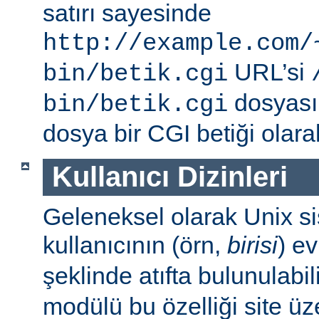
satırı sayesinde
http://example.com/
URL’si
bin/betik.cgi
dosyası i
bin/betik.cgi
dosya bir CGI betiği olarak 
Kullanıcı Dizinleri
Geleneksel olarak Unix sis
kullanıcının (örn,
birisi
) e
şeklinde atıfta bulunulabil
modülü bu özelliği site ü