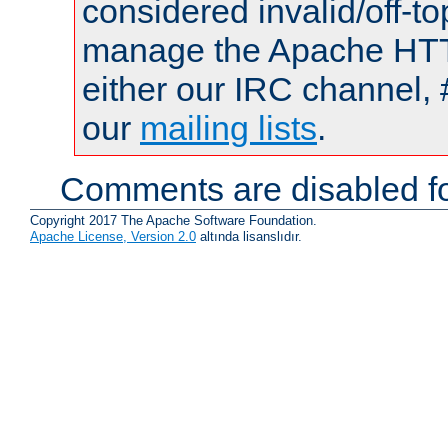
considered invalid/off-t
manage the Apache HTTP
either our IRC channel, 
our
mailing lists
.
Comments are disabled fo
Copyright 2017 The Apache Software Foundation.
Apache License, Version 2.0
altında lisanslıdır.