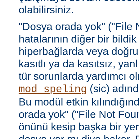
olabilirsiniz.
"Dosya orada yok" ("File 
hatalarının diğer bir bildi
hiperbağlarda veya doğru
kasıtlı ya da kasıtsız, yan
tür sorunlarda yardımcı ol
(sic) adınd
mod_speling
Bu modül etkin kılındığın
orada yok" ("File Not Foun
önünü kesip başka bir yer