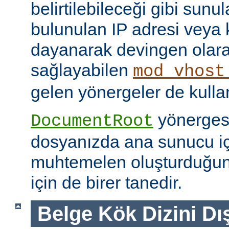
belirtilebileceği gibi sunul
bulunulan IP adresi veya
dayanarak devingen olar
sağlayabilen
mod_vhost
gelen yönergeler de kullanı
yönerges
DocumentRoot
dosyanızda ana sunucu içi
muhtemelen oluşturduğu
için de birer tanedir.
Belge Kök Dizini Dı