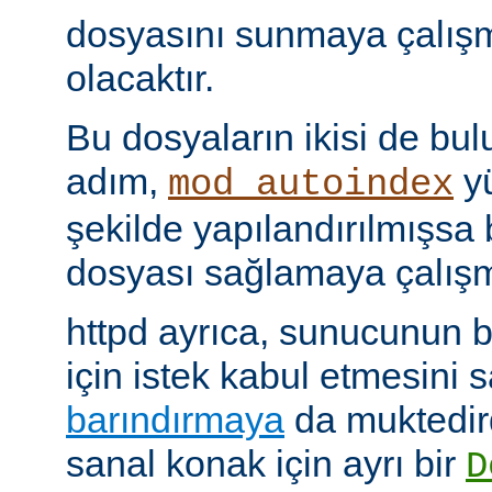
dosyasını sunmaya çalış
olacaktır.
Bu dosyaların ikisi de bu
adım,
yü
mod_autoindex
şekilde yapılandırılmışsa b
dosyası sağlamaya çalışm
httpd ayrıca, sunucunun b
için istek kabul etmesini
barındırmaya
da muktedir
sanal konak için ayrı bir
D