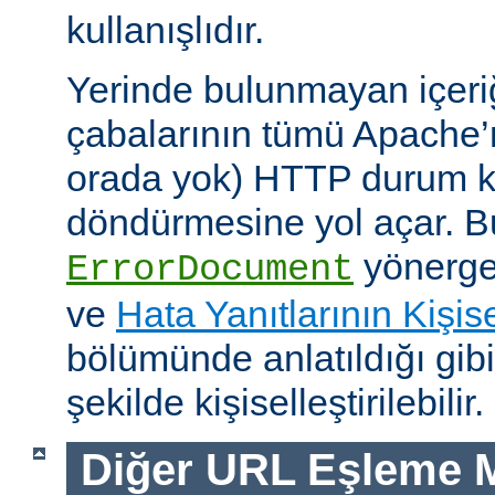
kullanışlıdır.
Yerinde bulunmayan içeri
çabalarının tümü Apache’
orada yok) HTTP durum ko
döndürmesine yol açar. Bu
yönerges
ErrorDocument
ve
Hata Yanıtlarının Kişise
bölümünde anlatıldığı gib
şekilde kişiselleştirilebilir.
Diğer URL Eşleme M