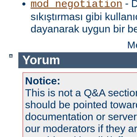
- D
mod_negotiation
sıkıştırması gibi kullanı
dayanarak uygun bir be
Me
Yorum
Notice:
This is not a Q&A sect
should be pointed towar
documentation or serve
our moderators if they a