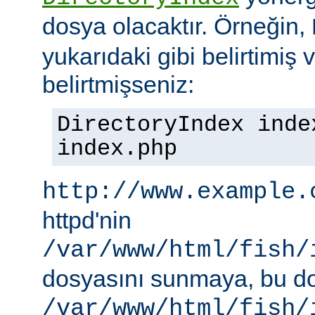
dosya olacaktır. Örneğin,
yukarıdaki gibi belirtimiş 
belirtmişseniz:
DirectoryIndex inde
index.php
http://www.example.
httpd'nin
/var/www/html/fish/
dosyasını sunmaya, bu d
/var/www/html/fish/