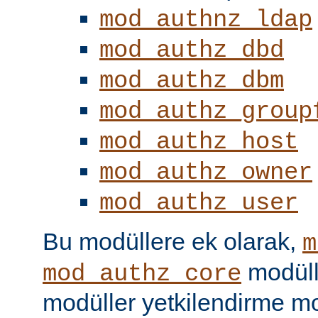
mod_authnz_ldap
mod_authz_dbd
mod_authz_dbm
mod_authz_group
mod_authz_host
mod_authz_owner
mod_authz_user
Bu modüllere ek olarak,
m
modüll
mod_authz_core
modüller yetkilendirme mo