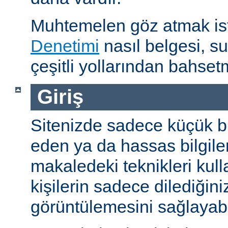
Muhtemelen göz atmak is
Denetimi
nasıl belgesi, s
çeşitli yollarından bahset
Giriş
Sitenizde sadece küçük bi
eden ya da hassas bilgiler
makaledeki teknikleri kull
kişilerin sadece dilediğini
görüntülemesini sağlayabil