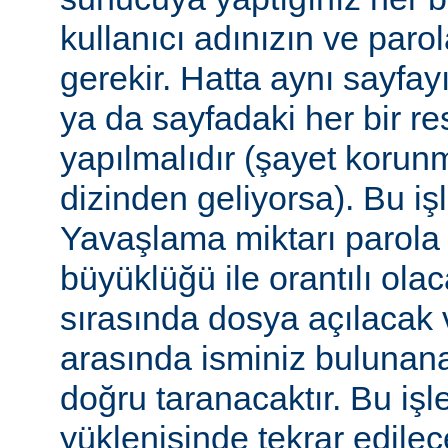
kullanıcı adınızın ve par
gerekir. Hatta aynı sayfa
ya da sayfadaki her bir re
yapılmalıdır (şayet korun
dizinden geliyorsa). Bu işl
Yavaşlama miktarı parola
büyüklüğü ile orantılı ola
sırasında dosya açılacak v
arasında isminiz bulunana
doğru taranacaktır. Bu iş
yüklenişinde tekrar edilece