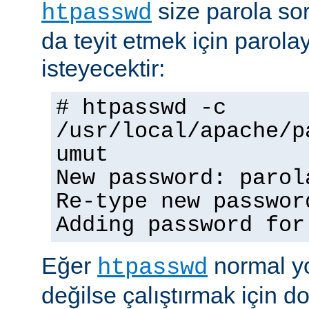
size parola so
htpasswd
da teyit etmek için parolay
isteyecektir:
# htpasswd -c
/usr/local/apache/p
umut
New password: parol
Re-type new passwor
Adding password for
Eğer
normal yo
htpasswd
değilse çalıştırmak için 