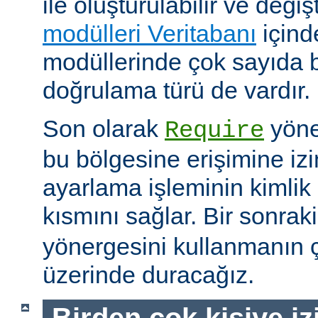
ile oluşturulabilir ve değişti
modülleri Veritabanı
içind
modüllerinde çok sayıda 
doğrulama türü de vardır.
Son olarak
yöne
Require
bu bölgesine erişimine izin
ayarlama işleminin kimlik 
kısmını sağlar. Bir sonra
yönergesini kullanmanın çe
üzerinde duracağız.
Birden çok kişiye i