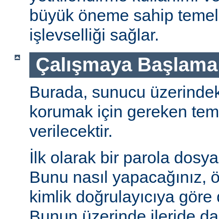
büyük öneme sahip temel 
işlevselliği sağlar.
Çalışmaya Başlama
Burada, sunucu üzerindeki 
korumak için gereken teme
verilecektir.
İlk olarak bir parola dosya
Bunu nasıl yapacağınız, öz
kimlik doğrulayıcıya göre d
Bunun üzerinde ileride da