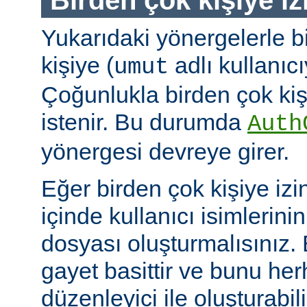
Yukarıdaki yönergelerle b
kişiye (
adlı kullanıcıy
umut
Çoğunlukla birden çok kişi
istenir. Bu durumda
Auth
yönergesi devreye girer.
Eğer birden çok kişiye izi
içinde kullanıcı isimlerini
dosyası oluşturmalısınız.
gayet basittir ve bunu her
düzenleyici ile oluşturabil