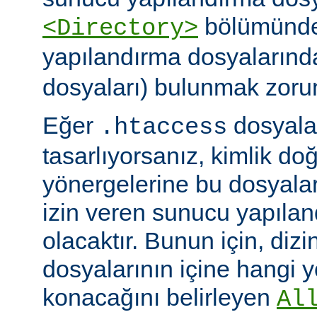
bölümünde)
<Directory>
yapılandırma dosyalarınd
dosyaları) bulunmak zoru
Eğer
dosyalar
.htaccess
tasarlıyorsanız, kimlik d
yönergelerine bu dosyala
izin veren sunucu yapılan
olacaktır. Bunun için, dizi
dosyalarının içine hangi 
konacağını belirleyen
Al