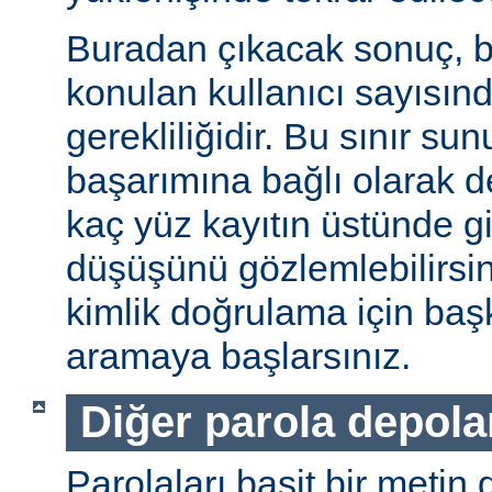
Buradan çıkacak sonuç, b
konulan kullanıcı sayısınd
gerekliliğidir. Bu sınır s
başarımına bağlı olarak değ
kaç yüz kayıtın üstünde gi
düşüşünü gözlemlebilirsin
kimlik doğrulama için baş
aramaya başlarsınız.
Diğer parola depol
Parolaları basit bir metin