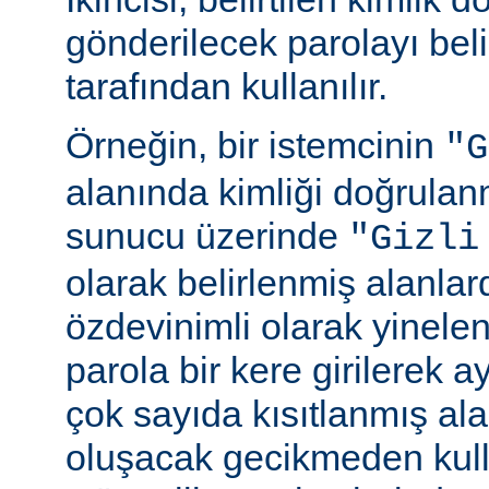
gönderilecek parolayı beli
tarafından kullanılır.
Örneğin, bir istemcinin
"G
alanında kimliği doğrulan
sunucu üzerinde
"Gizli
olarak belirlenmiş alanlar
özdevinimli olarak yinele
parola bir kere girilerek 
çok sayıda kısıtlanmış al
oluşacak gecikmeden kull