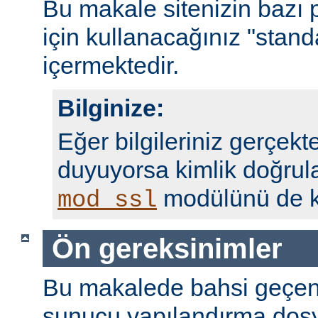
Bu makale sitenizin bazı 
için kullanacağınız "standa
içermektedir.
Bilginize:
Eğer bilgileriniz gerçekte
duyuyorsa kimlik doğrul
modülünü de ku
mod_ssl
Ön gereksinimler
Bu makalede bahsi geçen
sunucu yapılandırma dosy