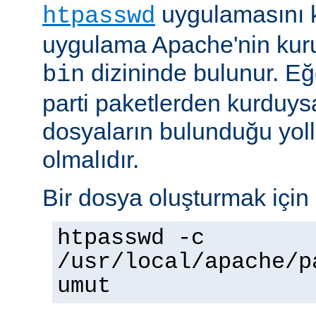
uygulamasını k
htpasswd
uygulama Apache'nin kuru
dizininde bulunur. E
bin
parti paketlerden kurduysan
dosyaların bulunduğu yoll
olmalıdır.
Bir dosya oluşturmak için 
htpasswd -c
/usr/local/apache/p
umut