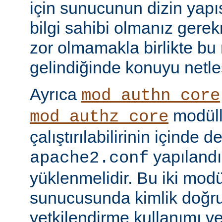
için sunucunun dizin yapı
bilgi sahibi olmanız gere
zor olmamakla birlikte bu
gelindiğinde konuyu netle
Ayrıca
mod_authn_core
modüll
mod_authz_core
çalıştırılabilirinin içinde 
yapılandı
apache2.conf
yüklenmelidir. Bu iki mo
sunucusunda kimlik doğr
yetkilendirme kullanımı ve