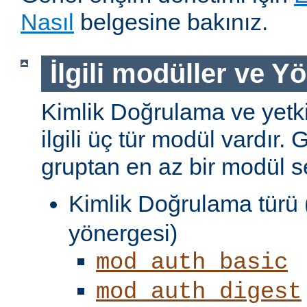
Nasıl
belgesine bakınız.
İlgili modüller ve Y
Kimlik Doğrulama ve yetki
ilgili üç tür modül vardır. 
gruptan en az bir modül s
Kimlik Doğrulama türü 
yönergesi)
mod_auth_basic
mod_auth_digest