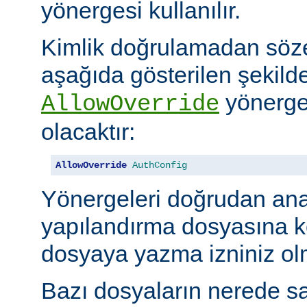
yönergesi kullanılır.
Kimlik doğrulamadan söze
aşağıda gösterilen şekilde
yönerges
AllowOverride
olacaktır:
AllowOverride
AuthConfig
Yönergeleri doğrudan an
yapılandırma dosyasına 
dosyaya yazma izniniz olm
Bazı dosyaların nerede sa