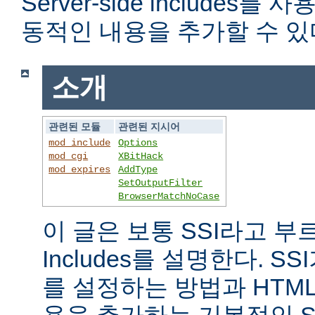
Server-side includes
동적인 내용을 추가할 수 있
소개
관련된 모듈
관련된 지시어
mod_include
Options
mod_cgi
XBitHack
mod_expires
AddType
SetOutputFilter
BrowserMatchNoCase
이 글은 보통 SSI라고 부르는 
Includes를 설명한다. 
를 설정하는 방법과 HTM
용을 추가하는 기본적인 S