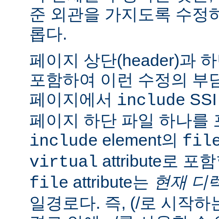
준 외관을 가지도록 수정
롭다.
페이지 상단(header)과 하
포함하여 이런 수정의 부담
페이지에서
SS
include
페이지 하단 파일 하나를 
element의
include
fil
attribute로 
virtual
attribute는
현재 디
file
일경로다. 즉, (/로 시작