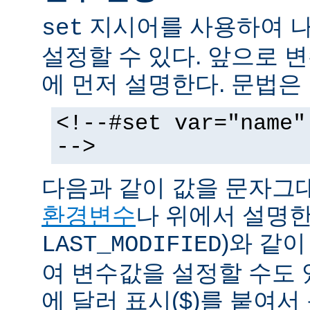
지시어를 사용하여 나
set
설정할 수 있다. 앞으로
에 먼저 설명한다. 문법은
<!--#set var="name"
-->
다음과 같이 값을 문자그
환경변수
나 위에서 설명한
)와 같
LAST_MODIFIED
여 변수값을 설정할 수도 
에 달러 표시($)를 붙여