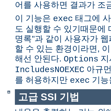
어를 사용하면 결과가 조금
이 기능은
태그에 사
exec
도 실행할 수 있기때문에 매
명록''과 같이 사용자가 
할 수 있는 환경이라면, 
해선 안된다.
지
Options
아규먼
IncludesNOEXEC
를 허용하지만
기능을
exec
고급 SSI 기법