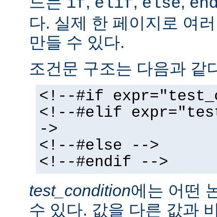
드는
,
,
,
if
elif
else
en
다. 실제 한 페이지로 여
만들 수 있다.
조건문 구조는 다음과 같다
<!--#if expr="test_
<!--#elif expr="tes
->
<!--#else -->
<!--#endif -->
test_condition
에는 어떤 
수 있다. 값을 다른 값과 