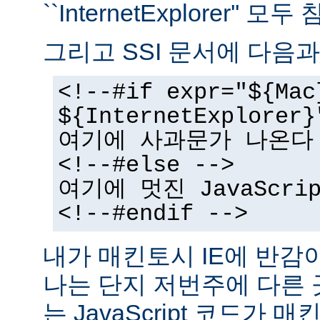
``InternetExplorer''
그리고 SSI 문서에 다음과
<!--#if expr="${Mac
${InternetExplorer}
여기에 사과문가 나온다
<!--#else -->
여기에 멋진 JavaScr
<!--#endif -->
내가 매킨토시 IE에 반감
나는 단지 저번주에 다른
는 JavaScript 코드가 