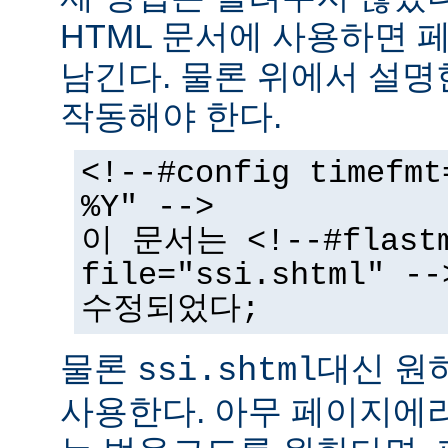
HTML 문서에 사용하면 
남긴다. 물론 위에서 설명
작동해야 한다.
<!--#config timefmt
%Y" -->
이 문서는 <!--#flast
file="ssi.shtml"
수정되었다;
물론
대신 원
ssi.shtml
사용한다. 아무 페이지에