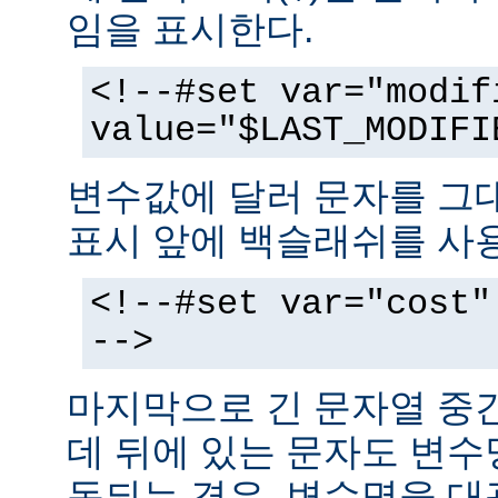
임을 표시한다.
<!--#set var="modif
value="$LAST_MODIFI
변수값에 달러 문자를 그
표시 앞에 백슬래쉬를 사
<!--#set var="cost"
-->
마지막으로 긴 문자열 중
데 뒤에 있는 문자도 변
동되는 경우, 변수명을 