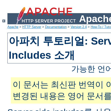
Apache
Apache
>
HTTP Server
>
Documentation
>
Version 2.4
>
How-To / Tutor
아파치 투토리얼: Serve
Includes 소개
가능한 언
이 문서는 최신판 번역이 
변경된 내용은 영어 문서를