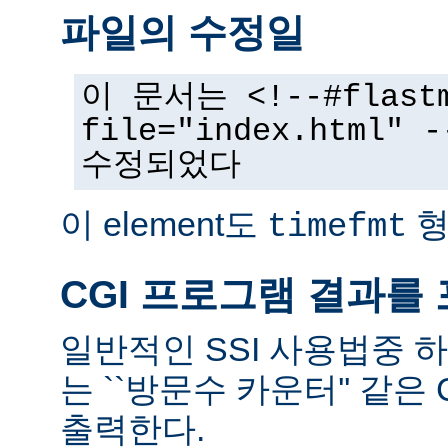
파일의 수정일
이 문서는 <!--#flast
file="index.html
수정되었다
이 element도
형
timefmt
CGI 프로그램 결과를
일반적인 SSI 사용법중 
는 ``방문수 카운터'' 같은
출력한다.