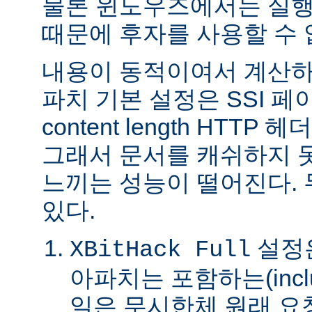
물론 윈도우즈에서는 실행
때문에 후자를 사용할 수 
내용이 동적이여서 계산하
파치 기본 설정은 SSI 
content length HTTP
그래서 문서를 캐쉬하지 
느끼는 성능이 떨어진다.
있다.
설정은
XBitHack Full
아파치는 포함하는(incl
일은 무시한체 원래 요