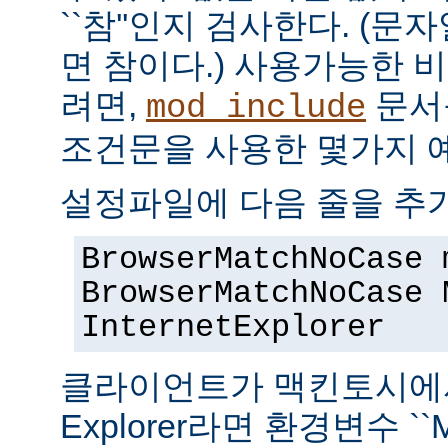
``참''인지 검사한다. (
면 참이다.) 사용가능한 
려면,
문서
mod_include
조건문을 사용한 몇가지 
설정파일에 다음 줄을 추
BrowserMatchNoCase 
BrowserMatchNoCase 
InternetExplorer
클라이언트가 맥킨토시에서 실
Explorer라면 환경변수 ``M