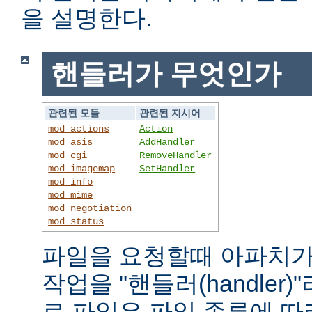
을 설명한다.
핸들러가 무엇인가
관련된 모듈
관련된 지시어
mod_actions
Action
mod_asis
AddHandler
mod_cgi
RemoveHandler
mod_imagemap
SetHandler
mod_info
mod_mime
mod_negotiation
mod_status
파일을 요청할때 아파치가
작업을 "핸들러(handler
로 파일은 파일 종류에 