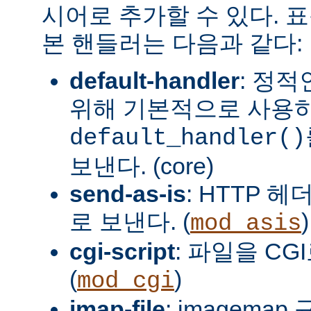
시어로 추가할 수 있다. 
본 핸들러는 다음과 같다:
default-handler
: 정
위해 기본적으로 사용
default_handler()
보낸다. (core)
send-as-is
: HTTP 
로 보낸다. (
)
mod_asis
cgi-script
: 파일을 CG
(
)
mod_cgi
imap-file
: imagema