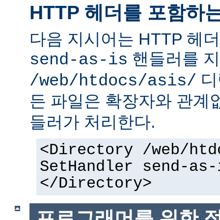
HTTP 헤더를 포함하
다음 지시어는 HTTP 헤
핸들러를 지
send-as-is
디
/web/htdocs/asis/
든 파일은 확장자와 관계
들러가 처리한다.
<Directory /web/htd
SetHandler send-as-
</Directory>
프로그래머를 위한 