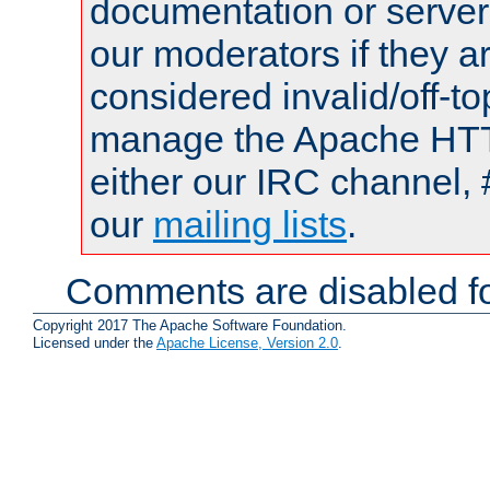
documentation or serve
our moderators if they a
considered invalid/off-t
manage the Apache HTTP
either our IRC channel, 
our
mailing lists
.
Comments are disabled fo
Copyright 2017 The Apache Software Foundation.
Licensed under the
Apache License, Version 2.0
.