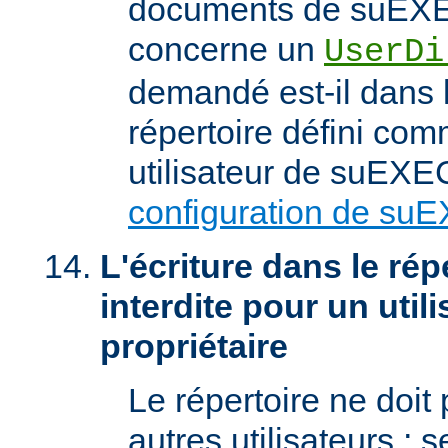
documents de suEXEC
concerne un
UserDi
demandé est-il dans l
répertoire défini com
utilisateur de suEXEC
configuration de su
L'écriture dans le répe
interdite pour un util
propriétaire
Le répertoire ne doit
autres utilisateurs ; se