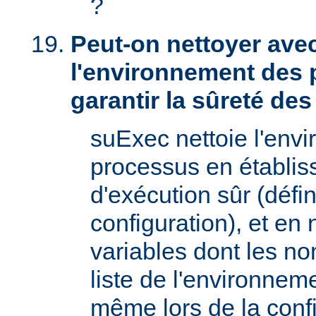
?
Peut-on nettoyer ave
l'environnement des 
garantir la sûreté de
suExec nettoie l'env
processus en établis
d'exécution sûr (défin
configuration), et en
variables dont les no
liste de l'environnem
même lors de la confi