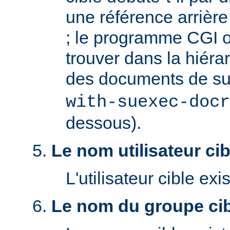
une référence arrière '
; le programme CGI o
trouver dans la hiéra
des documents de s
with-suexec-docr
dessous).
Le nom utilisateur cibl
L'utilisateur cible exis
Le nom du groupe cibl