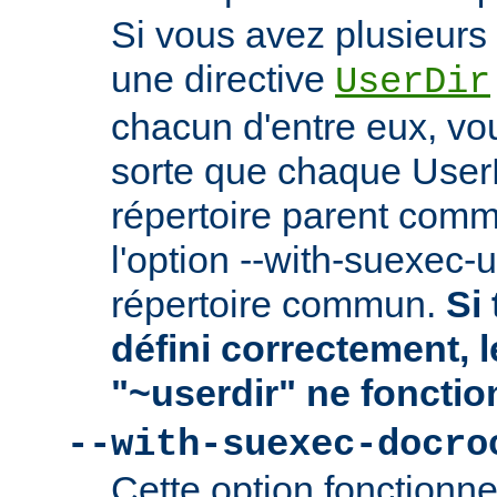
Si vous avez plusieurs 
une directive
UserDir
chacun d'entre eux, vo
sorte que chaque User
répertoire parent comm
l'option --with-suexec-
répertoire commun.
Si 
défini correctement, 
"~userdir" ne fonctio
--with-suexec-docro
Cette option fonctionn