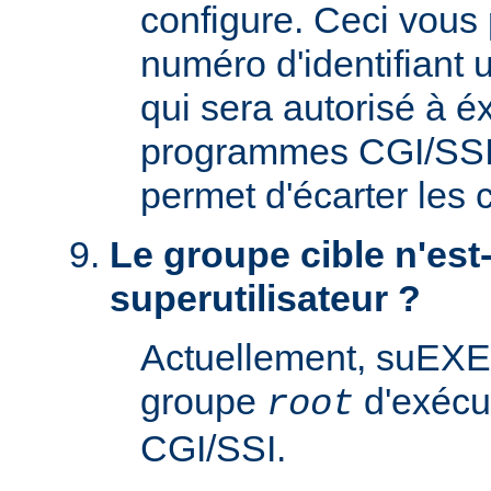
configure. Ceci vous 
numéro d'identifiant u
qui sera autorisé à é
programmes CGI/SSI. 
permet d'écarter les
Le groupe cible n'est-
superutilisateur ?
Actuellement, suEXE
groupe
d'exécu
root
CGI/SSI.