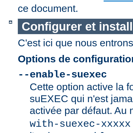
ce document.
Configurer et insta
C'est ici que nous entrons 
Options de configurati
--enable-suexec
Cette option active la f
suEXEC qui n'est jamai
activée par défaut. Au
with-suexec-xxxxx