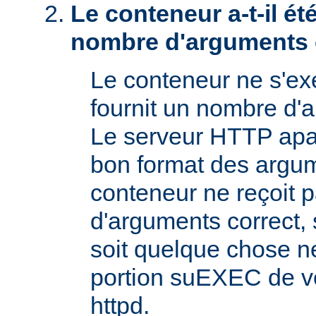
Le conteneur a-t-il é
nombre d'arguments 
Le conteneur ne s'exé
fournit un nombre d'
Le serveur HTTP apac
bon format des argum
conteneur ne reçoit 
d'arguments correct, s
soit quelque chose n
portion suEXEC de v
httpd.