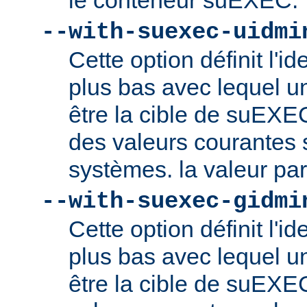
le conteneur suEXEC.
--with-suexec-uidmi
Cette option définit l'ide
plus bas avec lequel un
être la cible de suEXE
des valeurs courantes s
systèmes. la valeur par
--with-suexec-gidmi
Cette option définit l'id
plus bas avec lequel un
être la cible de suEXE