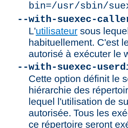
bin=/usr/sbin/sue
--with-suexec-calle
L'
utilisateur
sous lequel
habituellement. C'est le
autorisé à exécuter l
--with-suexec-userd
Cette option définit le 
hiérarchie des répertoi
lequel l'utilisation de
autorisée. Tous les ex
ce répertoire seront ex