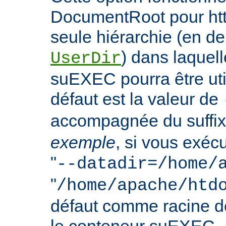
DocumentRoot pour httpd
seule hiérarchie (en de
) dans laquell
UserDir
suEXEC pourra être uti
défaut est la valeur de
accompagnée du suffix
exemple
, si vous exéc
"
--datadir=/home/
"
/home/apache/htd
défaut comme racine 