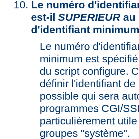
Le numéro d'identifia
est-il
SUPERIEUR
au
d'identifiant minimum
Le numéro d'identifi
minimum est spécifié 
du script configure. 
définir l'identifiant d
possible qui sera aut
programmes CGI/SSI,
particulièrement utile
groupes "système".