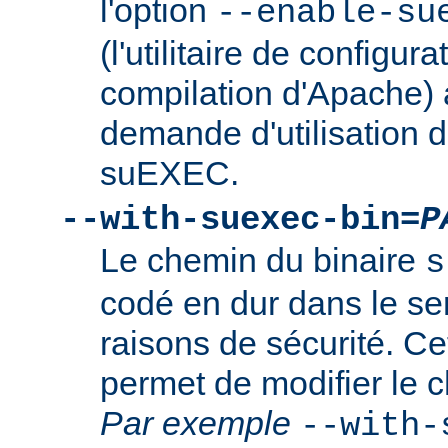
l'option
--enable-su
(l'utilitaire de configura
compilation d'Apache) 
demande d'utilisation d
suEXEC.
--with-suexec-bin=
P
Le chemin du binaire
s
codé en dur dans le se
raisons de sécurité. Ce
permet de modifier le 
Par exemple
--with-