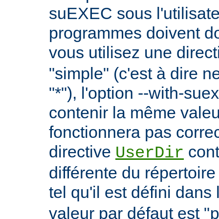
suEXEC sous l'utilisate
programmes doivent don
vous utilisez une direc
"simple" (c'est à dire 
"*"), l'option --with-su
contenir la même vale
fonctionnera pas correc
directive
cont
UserDir
différente du répertoire
tel qu'il est défini dans 
valeur par défaut est "