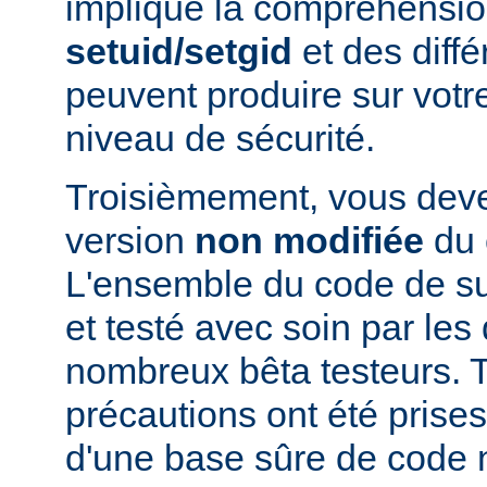
implique la compréhensio
setuid/setgid
et des diffé
peuvent produire sur votr
niveau de sécurité.
Troisièmement, vous devez
version
non modifiée
du 
L'ensemble du code de s
et testé avec soin par le
nombreux bêta testeurs. T
précautions ont été prises
d'une base sûre de code