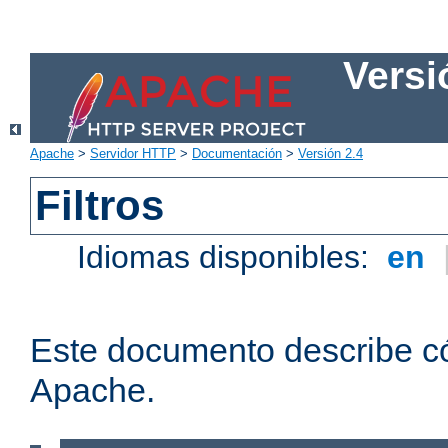
Versi
Apache
>
Servidor HTTP
>
Documentación
>
Versión 2.4
Filtros
Idiomas disponibles:
en
Este documento describe có
Apache.