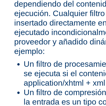
dependiendo del conteni
ejecución. Cualquier filtr
insertado directamente e
ejecutado incondicional
proveedor y añadido din
ejemplo:
Un filtro de procesami
se ejecuta si el conteni
application/xhtml + xml
Un filtro de compresión
la entrada es un tipo c