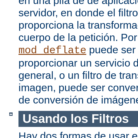
en una pila de de aplicac
servidor, en donde el filtr
proporciona la transforma
cuerpo de la petición. Po
puede ser
mod_deflate
proporcionar un servicio
general, o un filtro de tr
imagen, puede ser convert
de conversión de imágen
Usando los Filtros
Hay dos formas de usar el