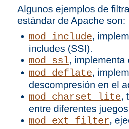
Algunos ejemplos de filtra
estándar de Apache son:
, implem
mod_include
includes (SSI).
, implementa 
mod_ssl
, imple
mod_deflate
descompresión en el a
,
mod_charset_lite
entre diferentes juegos
, ej
mod_ext_filter