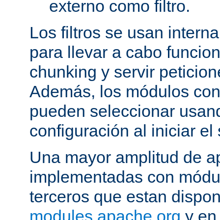
externo como filtro.
Los filtros se usan inter
para llevar a cabo funcio
chunking y servir peticio
Además, los módulos cont
pueden seleccionar usand
configuración al iniciar el 
Una mayor amplitud de ap
implementadas con módulo
terceros que estan dispon
modules.apache.org
y en 