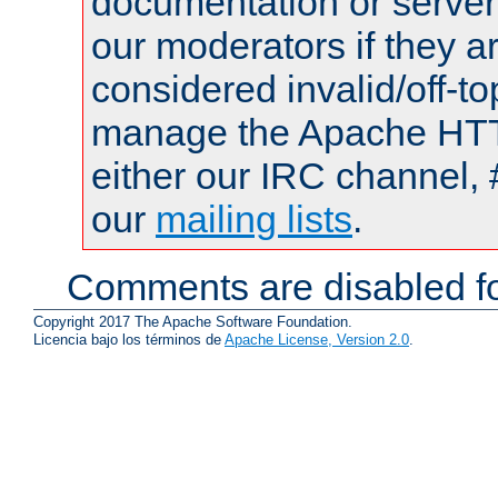
documentation or serve
our moderators if they a
considered invalid/off-t
manage the Apache HTTP
either our IRC channel, 
our
mailing lists
.
Comments are disabled fo
Copyright 2017 The Apache Software Foundation.
Licencia bajo los términos de
Apache License, Version 2.0
.